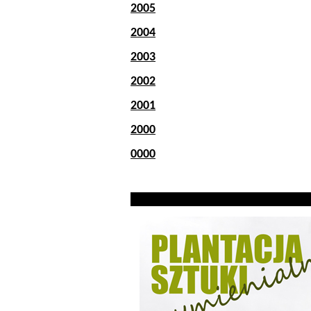
2005
2004
2003
2002
2001
2000
0000